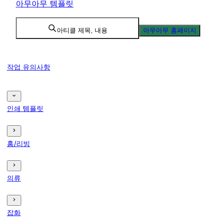
아무아무 템플릿
아티클 제목, 내용
아무아무 홈페이지
작업 유의사항
인쇄 템플릿
홈/리빙
의류
잡화