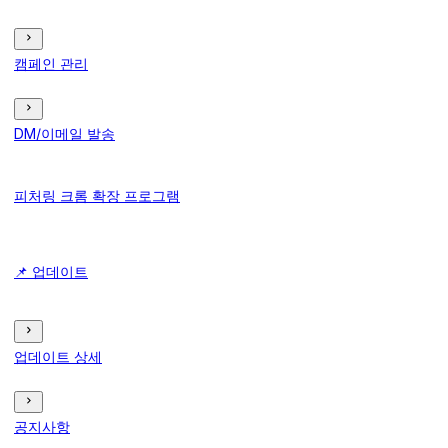
캠페인 관리
DM/이메일 발송
피처링 크롬 확장 프로그램
📌 업데이트
업데이트 상세
공지사항