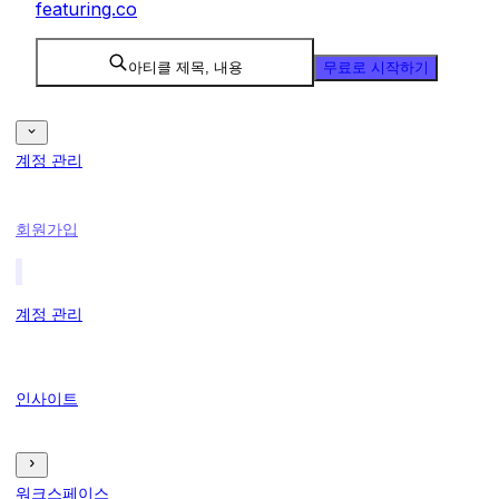
featuring.co
아티클 제목, 내용
무료로 시작하기
계정 관리
회원가입
계정 관리
인사이트
워크스페이스