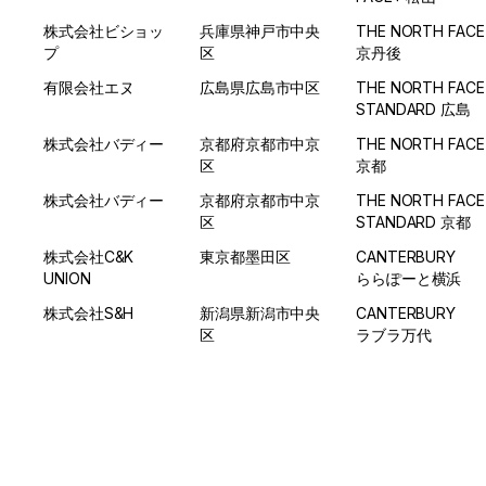
株式会社ビショッ
兵庫県神戸市中央
THE NORTH FACE 
プ
区
京丹後
有限会社エヌ
広島県広島市中区
THE NORTH FACE 
STANDARD 広島
株式会社バディー
京都府京都市中京
THE NORTH FACE 
区
京都
株式会社バディー
京都府京都市中京
THE NORTH FACE 
区
STANDARD 京都
株式会社C&K 
東京都墨田区
CANTERBURY　 
UNION
ららぽーと横浜
株式会社S&H
新潟県新潟市中央
CANTERBURY　 
区
ラブラ万代