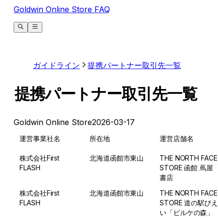
Goldwin Online Store FAQ
ガイドライン
提携パートナー取引先一覧
提携パートナー取引先一覧
Goldwin Online Store
2026-03-17
運営事業社名
所在地
運営店舗名
株式会社First 
北海道函館市東山
THE NORTH FACE 
FLASH
STORE 函館 蔦屋
書店 
株式会社First 
北海道函館市東山
THE NORTH FACE 
FLASH
STORE 道の駅びえ
い「ビルケの森」