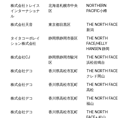
株式会社トレイス
北海道札幌市中央
NORTHERN 
インターナショナ
区
PACIFIC小樽
ル
株式会社天音
東京都目黒区
THE NORTH FACE 
新潟
タイタコーポレイ
静岡県静岡市葵区
THE NORTH 
ション株式会社
FACE/HELLY 
HANSEN 静岡
株式会社CJ
静岡県静岡市駿河
THE NORTH FACE 
区
浜松佐鳴台
株式会社デコ
香川県高松市瓦町
THE NORTH FACE 
クレド岡山
株式会社デコ
香川県高松市瓦町
THE NORTH FACE 
高松
株式会社デコ
香川県高松市瓦町
THE NORTH FACE 
福山
株式会社デコ
香川県高松市瓦町
THE NORTH 
FACE+ 松山