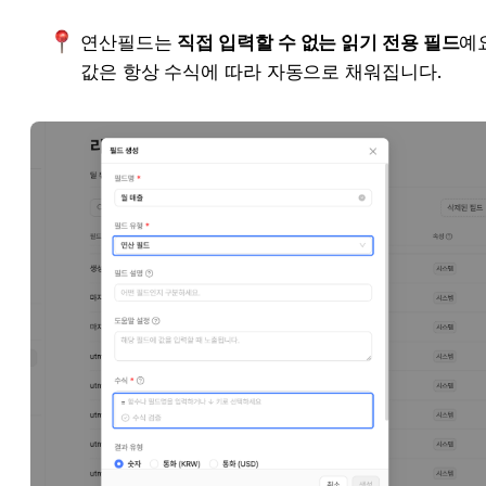
연산필드는 
직접 입력할 수 없는 읽기 전용 필드
예요
값은 항상 수식에 따라 자동으로 채워집니다.