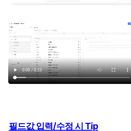
필드값 입력/수정 시 Tip