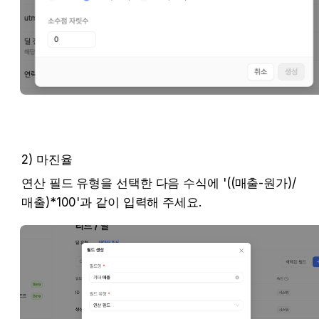
2) 마진율
연산 필드 유형을 선택한 다음 수식에 '((매출-원가)/
매출)*100'과 같이 입력해 주세요.