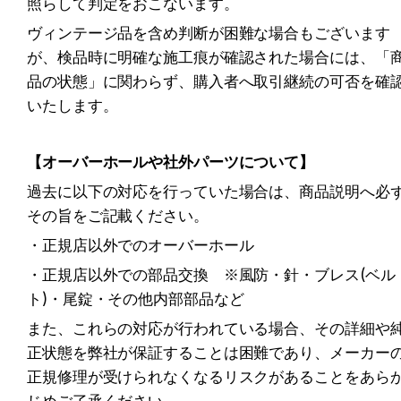
照らして判定をおこないます。
ヴィンテージ品を含め判断が困難な場合もございます
が、検品時に明確な施工痕が確認された場合には、「
品の状態」に関わらず、購入者へ取引継続の可否を確
いたします。
【オーバーホールや社外パーツについて】
過去に以下の対応を行っていた場合は、商品説明へ必
その旨をご記載ください。
・正規店以外でのオーバーホール
・正規店以外での部品交換　※風防・針・ブレス(ベル
ト)・尾錠・その他内部部品など
また、これらの対応が行われている場合、その詳細や
正状態を弊社が保証することは困難であり、メーカー
正規修理が受けられなくなるリスクがあることをあら
じめご了承ください。