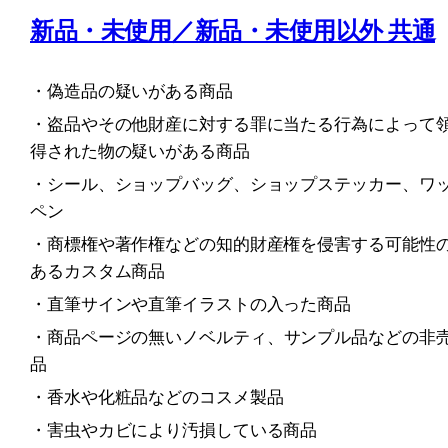
新品・未使用／新品・未使用以外 共通
・偽造品の疑いがある商品
・盗品やその他財産に対する罪に当たる行為によって
得された物の疑いがある商品
・シール、ショップバッグ、ショップステッカー、ワ
ペン
・商標権や著作権などの知的財産権を侵害する可能性
あるカスタム商品
・直筆サインや直筆イラストの入った商品
・
商品ページの無い
ノベルティ、サンプル品などの非
品
・香水や化粧品などのコスメ製品
・害虫やカビにより汚損している商品