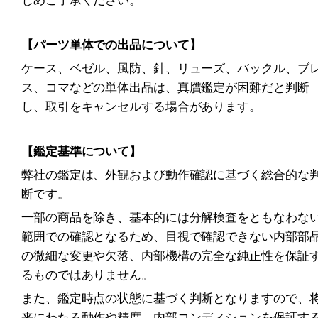
【パーツ単体での出品について】
ケース、ベゼル、風防、針、リューズ、バックル、ブ
ス、コマなどの単体出品は、真贋鑑定が困難だと判断
し、取引をキャンセルする場合があります。
【鑑定基準について】
弊社の鑑定は、外観および動作確認に基づく総合的な
断です。
一部の商品を除き、基本的には分解検査をともなわな
範囲での確認となるため、目視で確認できない内部部
の微細な変更や欠落、内部機構の完全な純正性を保証
るものではありません。
また、鑑定時点の状態に基づく判断となりますので、
来にわたる動作や精度、内部コンディションを保証す