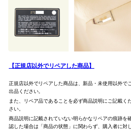
【正規店以外でリペアした商品】
正規店以外でリペアした商品は、新品・未使用以外で
出品ください。
また、リペア品であることを必ず商品説明にご記載く
さい。
商品説明に記載されていない明らかなリペアの痕跡を
認した場合は「商品の状態」に関わらず、購入者に対