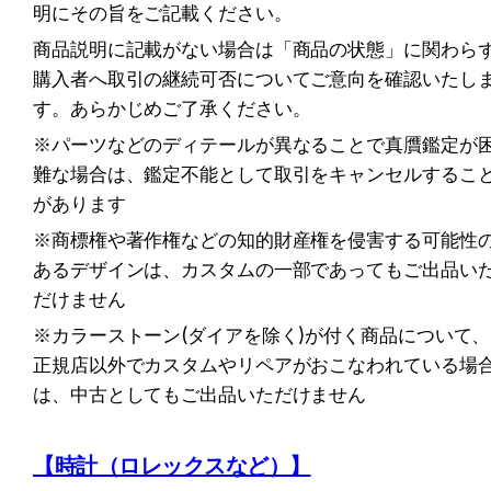
明にその旨をご記載ください。
商品説明に記載がない場合は「商品の状態」に関わら
購入者へ取引の継続可否についてご意向を確認いたし
す。あらかじめご了承ください。
※パーツなどのディテールが異なることで真贋鑑定が
難な場合は、鑑定不能として取引をキャンセルするこ
があります
※商標権や著作権などの知的財産権を侵害する可能性
あるデザインは、カスタムの一部であってもご出品い
だけません
※カラーストーン(ダイアを除く)が付く商品について、
正規店以外でカスタムやリペアがおこなわれている場
は、中古としてもご出品いただけません
【時計（ロレックスなど）】