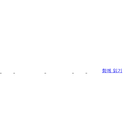
함께 읽기
의하고 싶습니다
 찾아주세요. 늦은 시간이나 휴일에 문의 