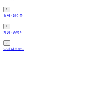
결제 · 영수증
계정 · 증명서
약관 다운로드