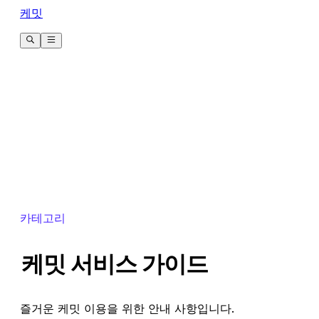
케밋
카테고리
케밋 서비스 가이드
즐거운 케밋 이용을 위한 안내 사항입니다.