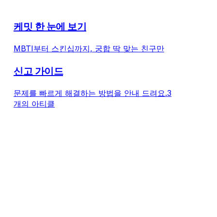
케밋 한 눈에 보기
MBTI부터 스킨십까지, 궁합 딱 맞는 친구만
신고 가이드
문제를 빠르게 해결하는 방법을 안내 드려요.
3
개의 아티클