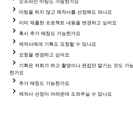
오프라인 미팅도 가능한가요
그래픽 종류 (2D인지, 3D인지) 
정부지원사업, 공공기관 등의 케이스로 제작사와 
직접 
대응이 가능하며 현재도 Google, 네이버 등 다양한 
있는 적합한 조건을 갖춘 제작사들에게 프로젝트 
제작사에게 전달하고 있습니다. 제작사의 연락처는 최종
네, 제작사에서 오프라인 대면 미팅을 수락하는 경우 
계약
이 필요한 경우 담당 매니저에게 말해주세요. 거래 
스튜디오, 모델 섭외 여부 
미팅을 하지 않고 제작사를 선정해도 되나요
대기업의 벤더 등록이 완료되어 있습니다. 
공고를 발송해요. 
선정 후에 공유드립니다. 
가능합니다. 
방식이 바뀌어도 서비스는 동일하게 제공됩니다.
네, 미팅 이전에 제작사를 선정해도 무방합니다. 
벤더 등록이 필요하신 경우 매니저 혹은 고객센터를 
이미 제출한 프로젝트 내용을 변경하고 싶어요
비교 견적 : 공고 발송 후 24시간 안에 최대 10개 
오프라인 미팅을 요청하는 경우 미팅 장소를 꼭 함께 
통해 필요한 사항을 요청해주세요.
하지만 금액대가 높은 프로젝트인 경우 안전한 제작을 
프로젝트의 세부 내용이 변경된 경우 담당 매니저에게 
제작사의 포트폴리오와 견적서를 전달드려요.  
혹시 추가 매칭도 가능한가요
다만, 영상 프로젝트에 적합한 예산은 복합적으로 
작성해주세요. 
위해 간단한 화상미팅은 반드시 진행하실 것을 
말씀해주세요. 변경된 내용에 맞춰서 다시 한 번 견적을 
간혹 매칭된 제작사들의 일정이 맞지 않거나, 제작 
결정되기 때문에 
예산 설정에 있어
가장 중요한 기준은 
제작사에게 기획도 요청할 수 있나요
권장드립니다. 
받아보실 수 있습니다. 
조건이 까다로운 경우 매칭된 제작사가 많지 않을 수도 
참고 영상
입니다. 
네, 기획이 필요하신 경우 말씀주시면 기획 작업까지 
비교견적을 받은 후에는 원하는 제작사를 선택하고, 
요청을 변경하고 싶어요
있는데요. 이런 경우에는 마감 기한이나 상세 조건 등을 
"이렇게 만들고 싶어요"하는 영상을 찾아서 신청서에 
가능한 제작사로 매칭해드릴 수 있어요. 단, 만족스러운 
미팅을 진행할 수 있습니다. 
요청을 변경하고 싶은 경우, 마감 기한 종료 이전이라면 
기획은 저희가 하고 촬영이나 편집만 맡기는 것도 가
수정해서 다시 한 번 매칭을 진행할 수 있습니다. 
첨부해주시면, 해당 영상을 토대로 전문 매니저가 
영상 기획과 제작을 위해서 영상 제작의 목적, 전달 
매칭된 제작사 전체를 대상으로 프로젝트 변경 메일을 
한가요
상담을 도와드려요. 
타겟, 레퍼런스 등을 많이 전달주실수록 좋습니다.
발송하여 견적서를 받습니다. 마감 기한 종료 이후라면 
그럼요. 다양한 프로젝트에서 기획팀 혹은 마케팅팀이 
추가 매칭도 가능한가요
요청사항에 따라 이미 지원한 크리에이터 재매칭 혹은 
기획을 하고 촬영과 편집을 담당할 제작사를 찾으시는 
간혹 매칭된 제작사들의 일정이 맞지 않거나, 제작 
제작사 선정이 어려운데 도와주실 수 있나요
제외 매칭 둘 다 가능합니다.
경우도 많습니다. 추가로 기획, 촬영, 편집 등 단계별 
조건이 까다로운 경우 매칭된 제작사가 많지 않을 수도 
드롭샷매치에서는 제작사 선정이 편리할 수 있도록 
견적을 각각 요청하시는 경우에도(촬영만 하는 경우, 
있는데요. 이런 경우에는 마감 기한이나 상세 조건 등을 
매니저의 코멘트를 견적서와 함께 드리고 있어요. 미팅 
촬영과 편집을 하는 경우 등) 매칭이 가능합니다.
수정해서 다시 한 번 매칭을 진행할 수 있습니다.
이후에도 제작사 선정이 어려울 경우 매니저에게 상담 
요청을 주시면 기존 리뷰와 제작 경험을 토대로 상담을 