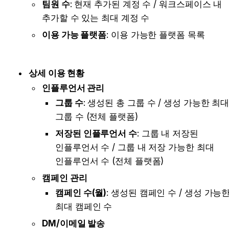
팀원 수
: 현재 추가된 계정 수 / 워크스페이스 내 
추가할 수 있는 최대 계정 수
이용 가능 플랫폼
: 이용 가능한 플랫폼 목록
상세 이용 현황
인플루언서 관리 
그룹 수
: 생성된 총 그룹 수 / 생성 가능한 최대
그룹 수 (전체 플랫폼)
저장된 인플루언서 수
: 그룹 내 저장된 
인플루언서 수 / 그룹 내 저장 가능한 최대 
인플루언서 수 (전체 플랫폼)
캠페인 관리
캠페인 수(월)
: 생성된 캠페인 수 / 생성 가능한
최대 캠페인 수
DM/이메일 발송