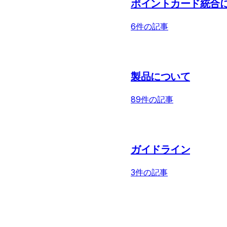
ポイントカード統合
6件の記事
製品について
89件の記事
ガイドライン
3件の記事