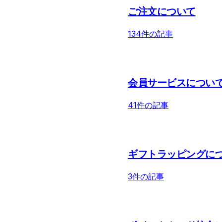
ご注文について
134件の記事
会員サービスについ
41件の記事
ギフトラッピングに
3件の記事