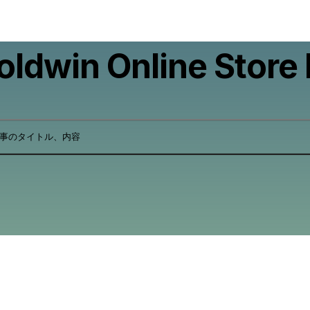
oldwin Online Store
事のタイトル、内容