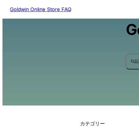
Goldwin Online Store FAQ
G
記
カテゴリー