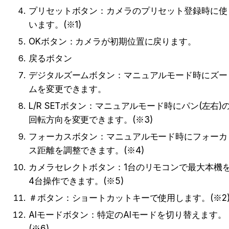
プリセットボタン：カメラのプリセット登録時に使
います。
(
※1
)
OKボタン：カメラが初期位置に戻ります。
戻るボタン
デジタルズームボタン：マニュアルモード時にズー
ムを変更できます。
L/R SETボタン：マニュアルモード時にパン(左右)
回転方向を変更できます。
(
※3
)
フォーカスボタン：マニュアルモード時にフォーカ
ス距離を調整できます。
(
※4
)
カメラセレクトボタン：1台のリモコンで最大本機
4台操作できます。
(
※5
)
＃ボタン：ショートカットキーで使用します。
(
※2
AIモードボタン：特定のAIモードを切り替えます。
(
※6
)