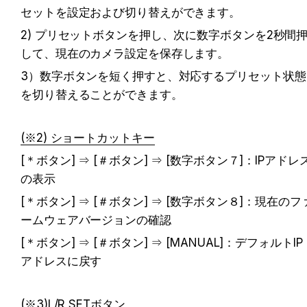
セットを設定および切り替えができます。
2) プリセットボタンを押し、次に数字ボタンを2秒間
して、現在のカメラ設定を保存します。
3）数字ボタンを短く押すと、対応するプリセット状態
を切り替えることができます。
(※2) ショートカットキー
[＊ボタン] ⇒ [＃ボタン] ⇒ [数字ボタン７]：IPアドレ
の表示
[＊ボタン] ⇒ [＃ボタン] ⇒ [数字ボタン８]：現在のフ
ームウェアバージョンの確認
[＊ボタン] ⇒ [＃ボタン] ⇒ [MANUAL]：デフォルトIP
アドレスに戻す
(※3)L/R SETボタン