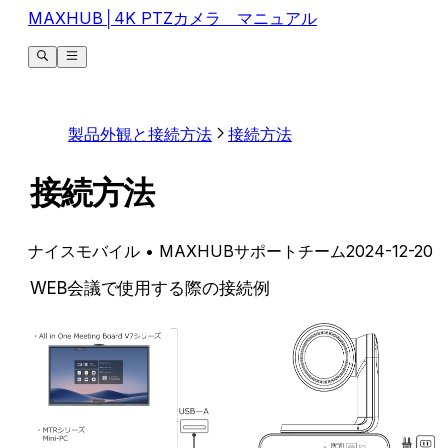
MAXHUB│4K PTZカメラ マニュアル
製品外観と接続方法
接続方法
接続方法
ナイスモバイル
• MAXHUBサポートチーム
2024-12-20
WEB会議で使用する際の接続例