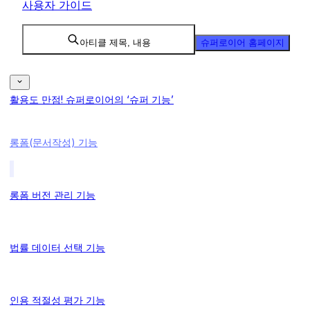
사용자 가이드
아티클 제목, 내용
슈퍼로이어 홈페이지
활용도 만점! 슈퍼로이어의 ‘슈퍼 기능’
롱폼(문서작성) 기능
롱폼 버전 관리 기능
법률 데이터 선택 기능
인용 적절성 평가 기능