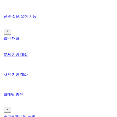
관련 질문/요청 기능
일반 대화
문서 기반 대화
사건 기반 대화
크레딧 충전
슈퍼로이어 팀 플랜