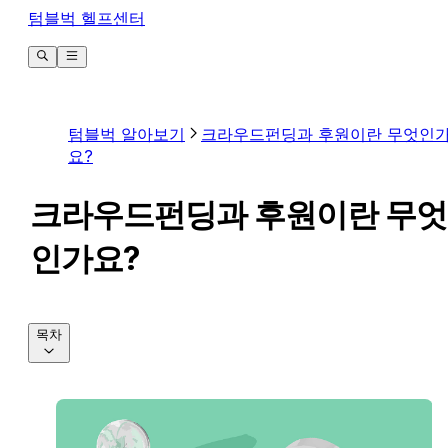
텀블벅 헬프센터
텀블벅 알아보기
크라우드펀딩과 후원이란 무엇인
요?
크라우드펀딩과 후원이란 무엇
인가요?
목차