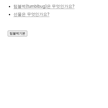
텀블벅(tumblbug)은 무엇인가요?
선물은 무엇인가요?
텀블벅기본