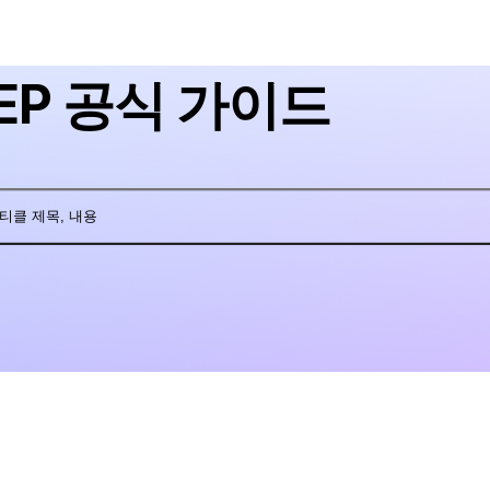
EP 공식 가이드
티클 제목, 내용