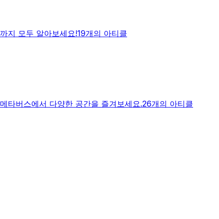
능까지 모두 알아보세요!
19개의 아티클
 메타버스에서 다양한 공간을 즐겨보세요.
26개의 아티클