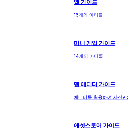
앱 가이드
16개의 아티클
미니 게임 가이드
14개의 아티클
맵 에디터 가이드
에디터를 활용하여 자신만의
에셋스토어 가이드