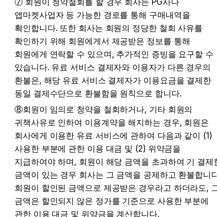
⑦ 회원이 청약철회를 할 경우 회사는 PG사나 
앱마켓사업자 등 가능한 경로를 통해 구매내역을 
확인합니다. 또한 회사는 회원의 정당한 철회 사유를 
확인하기 위해 회원에게서 제공받은 정보를 통해 
회원에게 연락할 수 있으며, 추가적인 증빙을 요구할 수 
있습니다. 유료 서비스 결제자와 이용자가 다른 경우의 
환불은, 해당 유료 서비스 결제자가 이용요금을 결제한 
동일 결제수단으로 환불함을 원칙으로 합니다.
⑧회원이 임의로 청약을 철회하거나, 기타 회원의 
귀책사유로 인하여 이용계약을 해지하는 경우, 회원은 
회사에게 이용한 유료 서비스에 관하여 다음과 같이 (1) 
사용한 부분에 관한 이용 대금 및 (2) 위약금을 
지급하여야 하며, 회원이 해당 금액을 초과하여 기 결제한
금액이 있는 경우 회사는 그 금액을 공제하고 환불합니다.
회원이 할인된 금액으로 제공받은 경우라고 하더라도, 그
금액은 할인되지 않은 정가를 기준으로 사용한 부분에 
관한 이용 대금 및 위약금을 계산합니다.