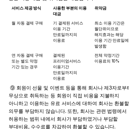
서비스 제공 방식
사용한 부분의 이용 
위약금
대금
월 자동 결제 구매
기 결제된 서비스 
최소 이용 기간은 
이용 기간 
월단위이므로 
만료일까지의 
해지효과는 해당 
이용료
이용 기간 만료일에 
발생함
연 자동 결제 구매 
결제된 
전체 약정기간 
또는 별도 약정 
프리미엄서비스 
이용료의 10%
기간 있는 경우
이용기간 
만료일까지의 
이용료
 ⑨ 회원이 선물 및 이벤트 등을 통해 회사나 제3자로부터 
무상으로 취득하는 등 회원이 직접 비용을 지불하지 
아니하고 이용하는 유료 서비스에 대하여 회사는 환불할
의무를 부담하지 않습니다. 또한, 회사는 관련 법령에서 
허용하는 범위 내에서 회사가 부담하였거나 부담할 
부대비용, 수수료를 차감하여 환불할 수 있습니다.