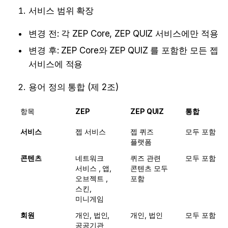
서비스 범위 확장 
변경 전: 각 ZEP Core, ZEP QUIZ 서비스에만 적용
변경 후: ZEP Core와 ZEP QUIZ 를 포함한 모든 젭 
서비스에 적용 
용어 정의 통합 (제 2조)
항목
ZEP
ZEP QUIZ
통합 
서비스
젭 서비스 
젭 퀴즈 
모두 포함
플랫폼
콘텐츠
네트워크 
퀴즈 관련 
모두 포함 
서비스 , 앱, 
콘텐츠 모두 
오브젝트 , 
포함
스킨, 
미니게임
회원
개인, 법인, 
개인, 법인
모두 포함
공공기관