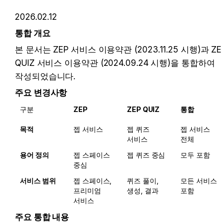
2026.02.12
통합 개요
본 문서는 ZEP 서비스 이용약관 
(2023.11.25 시행)
과 ZE
QUIZ 서비스 이용약관 
(2024.09.24 시행)
을 통합하여 
작성되었습니다. 
주요 변경사항
구분
ZEP
ZEP QUIZ
통합 
목적
젭 서비스 
젭 퀴즈 
젭 서비스 
서비스 
전체
용어 정의 
젭 스페이스 
젭 퀴즈 중심 
모두 포함 
중심
서비스 범위
젭 스페이스, 
퀴즈 풀이, 
모든 서비스 
프리미엄 
생성, 결과
포함 
서비스
주요 통합 내용