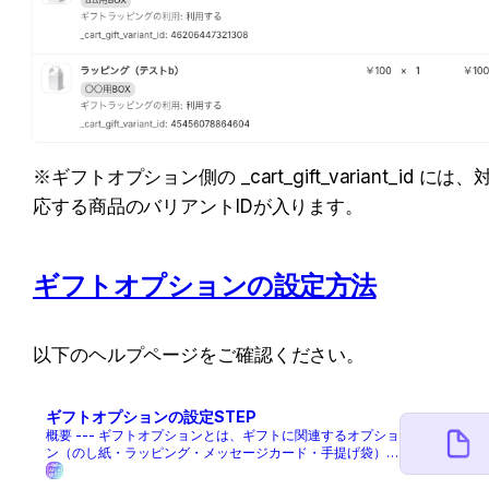
※ギフトオプション側の _cart_gift_variant_id には、
応する商品のバリアントIDが入ります。
ギフトオプションの設定方法
以下のヘルプページをご確認ください。
ギフトオプションの設定STEP
概要 --- ギフトオプションとは、ギフトに関連するオプショ
ン（のし紙・ラッピング・メッセージカード・手提げ袋）を
設定できる機能です。 以下の手順でご登録をお願いしま
す。 設定の流れ --- STEP1：ギフトオプションを商品とし