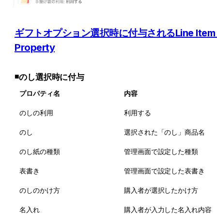
ギフトオプション選択時に付与されるLine Item 
Property
◾️
のし選択時に付与
プロパティ名
内容
のしの利用
利用する
のし
選択された「のし」商品名
のし紙の種類
管理画面で設定した種類
表書き
管理画面で設定した表書き
のしのかけ方
購入者が選択したかけ方
名入れ
購入者が入力した名入れ内容