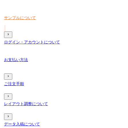
サンプルについて
ログイン・アカウントについて
お支払い方法
ご注文手順
レイアウト調整について
データ入稿について