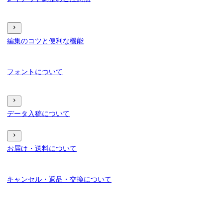
編集のコツと便利な機能
フォントについて
データ入稿について
お届け・送料について
キャンセル・返品・交換について