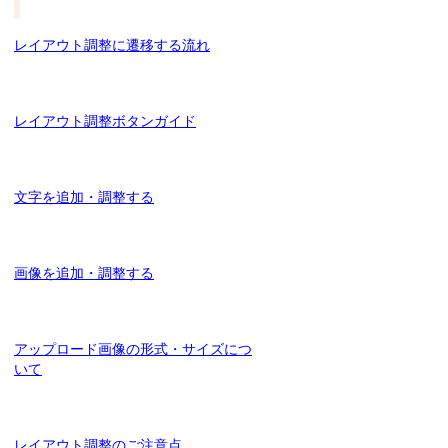
レイアウト調整に遷移する流れ
レイアウト調整ボタンガイド
文字を追加・調整する
画像を追加・調整する
アップロード画像の形式・サイズにつ
いて
レイアウト調整のご注意点