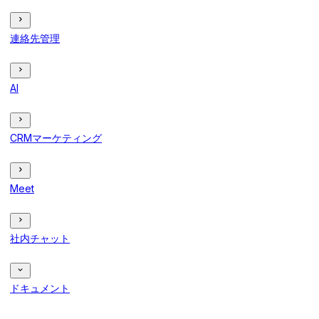
連絡先管理
AI
CRMマーケティング
Meet
社内チャット
ドキュメント