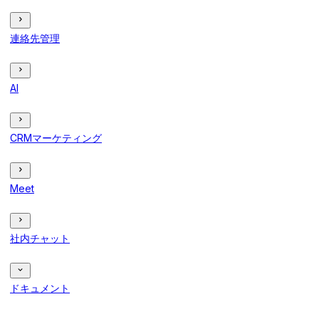
連絡先管理
AI
CRMマーケティング
Meet
社内チャット
ドキュメント