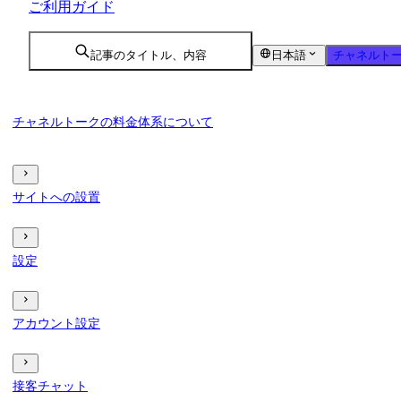
ご利用ガイド
記事のタイトル、内容
日本語
チャネルトー
チャネルトークの料金体系について
サイトへの設置
設定
アカウント設定
接客チャット