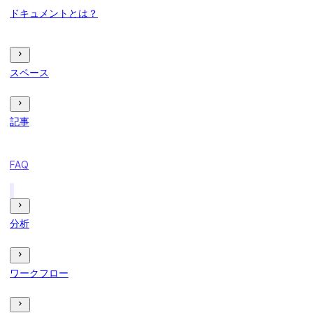
ドキュメントとは？
スペース
記事
FAQ
分析
ワークフロー