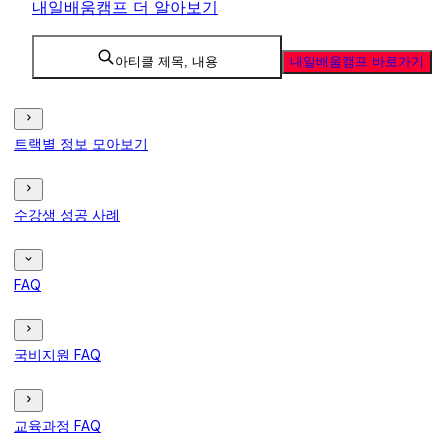
내일배움캠프 더 알아보기
아티클 제목, 내용
내일배움캠프 바로가기
트랙별 정보 모아보기
수강생 성공 사례
FAQ
국비지원 FAQ
교육과정 FAQ