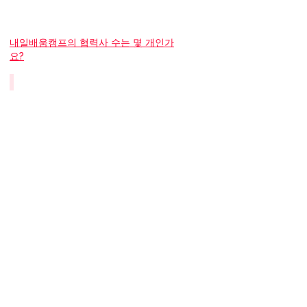
내일배움캠프의 협력사 수는 몇 개인가
요?