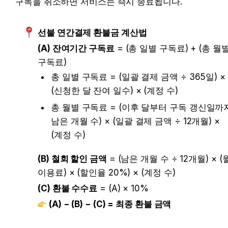
구독을 취소하면 서비스는 즉시 종료됩니다.
선불 연간결제 환불금 계산법
(A) 잔여기간 구독료
 = (총 일별 구독료) + (총 월별
구독료)
총 일별 구독료 = (일괄 결제 금액 ÷ 365일) × 
(신청한 달 잔여 일수) × (계정 수)
총 월별 구독료 = (이후 달부터 구독 갱신일까지
남은 개월 수) × (일괄 결제 금액 ÷ 12개월) × 
(계정 수)
(B) 철회 할인 금액
 = (남은 개월 수 ÷ 12개월) × (월
이용료) × (할인율 20%) × (계정 수)
(C) 환불 수수료
 = (A) × 10%
(A) − (B) − (C) = 최종 환불 금액