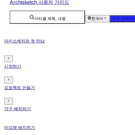
Archisketch 사용자 가이드
아티클 제목, 내용
한국어
무료 인테리
아키스케치와 첫 만남
시작하기
프로젝트 만들기
가구 배치하기
마감재 배치하기