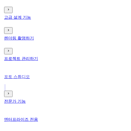
고급 설계 기능
렌더링 촬영하기
프로젝트 관리하기
포토 스튜디오
전문가 기능
엔터프라이즈 전용