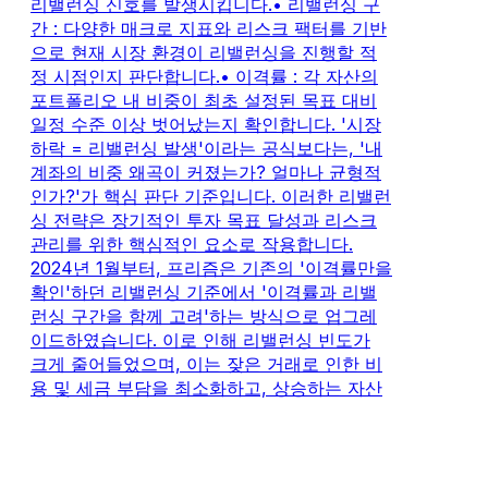
리밸런싱 신호를 발생시킵니다.• 리밸런싱 구
간 : 다양한 매크로 지표와 리스크 팩터를 기반
으로 현재 시장 환경이 리밸런싱을 진행할 적
정 시점인지 판단합니다.• 이격률 : 각 자산의
포트폴리오 내 비중이 최초 설정된 목표 대비
일정 수준 이상 벗어났는지 확인합니다. '시장
하락 = 리밸런싱 발생'이라는 공식보다는, '내
계좌의 비중 왜곡이 커졌는가? 얼마나 균형적
인가?'가 핵심 판단 기준입니다. 이러한 리밸런
싱 전략은 장기적인 투자 목표 달성과 리스크
관리를 위한 핵심적인 요소로 작용합니다.
2024년 1월부터, 프리즘은 기존의 '이격률만을
확인'하던 리밸런싱 기준에서 '이격률과 리밸
런싱 구간을 함께 고려'하는 방식으로 업그레
이드하였습니다. 이로 인해 리밸런싱 빈도가
크게 줄어들었으며, 이는 잦은 거래로 인한 비
용 및 세금 부담을 최소화하고, 상승하는 자산