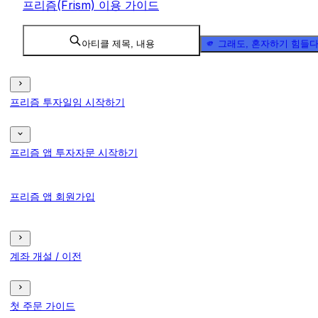
프리즘(Frism) 이용 가이드
아티클 제목, 내용
🫵 그래도, 혼자하기 힘들
프리즘 투자일임 시작하기
프리즘 앱 투자자문 시작하기
프리즘 앱 회원가입
계좌 개설 / 이전
첫 주문 가이드