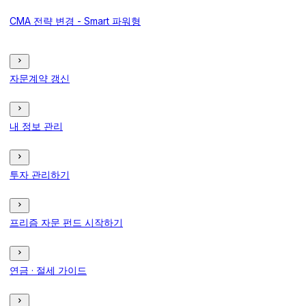
CMA 전략 변경 - Smart 파워형
자문계약 갱신
내 정보 관리
투자 관리하기
프리즘 자문 펀드 시작하기
연금 · 절세 가이드