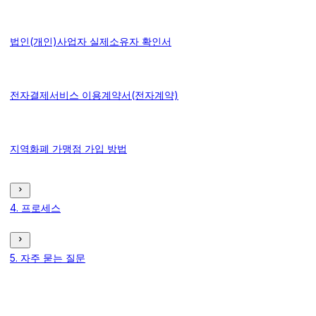
법인(개인)사업자 실제소유자 확인서
전자결제서비스 이용계약서(전자계약)
지역화폐 가맹점 가입 방법
4. 프로세스
5. 자주 묻는 질문