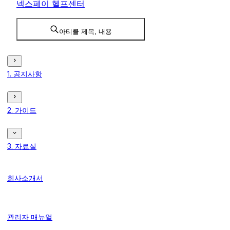
넥스페이 헬프센터
아티클 제목, 내용
1. 공지사항
2. 가이드
3. 자료실
회사소개서
관리자 매뉴얼