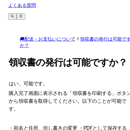
よくある質問
🚚配送・お支払いについて
領収書の発行は可能で
か？
領収書の発行は可能ですか？
はい、可能です。
購入完了画面に表示される「領収書を印刷する」ボタ
から領収書を取得してください。以下のことが可能で
す。
・宛名と住所、但し書きの変更 ・PDFとして保存する