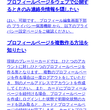
プロフィールページをウェブで公開す
るときのみ連絡先情報を隠したい
はい、可能です。 プロフィール編集画面下部
の プライバシー保護機能 から、以下のプライ
バシー設定ページをご確認ください。
プロフィールページを複数作る方法を
知りたい
現状のプレーリーカードでは、ひとつのアカ
ウントに対しひとつのプロフィールページを
作る形となります。 複数のプロフィールペー
ジを作る場合は一度ログアウトをしていただ
き、別のメールアドレスでアカウントを作成
してください。 また、カードにプロフィール
ページを紐付ける場合、プロフィールページ
を作成しログインした状態で初期化状態のカ
ードを読み取ると、カードとプロフィールペ
ージの紐付けが完了します。 カードとプロフ