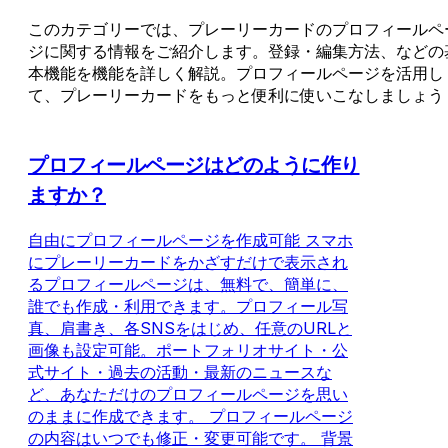
このカテゴリーでは、プレーリーカードのプロフィールペ
ジに関する情報をご紹介します。登録・編集方法、などの
本機能を機能を詳しく解説。プロフィールページを活用し
て、プレーリーカードをもっと便利に使いこなしましょう
プロフィールページはどのように作り
ますか？
自由にプロフィールページを作成可能 スマホ
にプレーリーカードをかざすだけで表示され
るプロフィールページは、無料で、簡単に、
誰でも作成・利用できます。プロフィール写
真、肩書き、各SNSをはじめ、任意のURLと
画像も設定可能。ポートフォリオサイト・公
式サイト・過去の活動・最新のニュースな
ど、あなただけのプロフィールページを思い
のままに作成できます。 プロフィールページ
の内容はいつでも修正・変更可能です。 背景