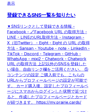
表示
登録できるSNS一覧を知りたい
▼SNSリンクとして登録できる情報 -
Facebook - 🔗Facebook URL の取得方法 -
LINE - LINEのURL取得方法 - Instagram -
X（旧Twitter） - Eight - Eight の URL の取得
方法 - Sansan - Youtube - note - LinkedIn -
TikTok - Discord - Telegram - GitHub -
WhatsApp - mixi2 - Chatwork - Chatwork
URL の取得方法 上記以外のSNSを登録した
い場合、自由リンク欄をご活用ください。 ⑤
コンテンツの設定 ご購入前でも、こちらの
URLからプロフィールページの設定が可能で
す。 カード購入後、設定したプロフィールペ
ージにスマホからログインした状態で近づけ
ると、作成したプロフィールページとカード
が紐づきます。 https://my.prairie.cards/