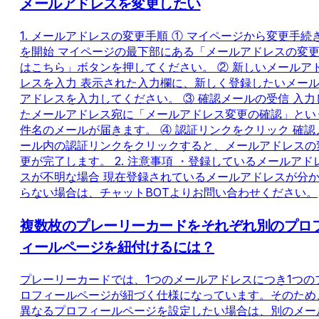
メールアドレスを変更したい
1. メールアドレスの変更手順 ① マイページから変更手続
を開始 マイページの最下部にある「メールアドレスの変
はこちら」ボタンを押してください。 ② 新しいメールア
レスを入力 表示された入力欄に、新しく登録したいメー
アドレスを入力してください。 ③ 確認メールの受信 入力
たメールアドレス宛に「メールアドレス変更の確認」とい
件名のメールが届きます。 ④ 認証リンクをクリック 確認
ール内の認証リンクをクリックすると、メールアドレスの
更が完了します。 2. 注意事項 ・登録しているメールアド
スが不明な場合 現在登録されているメールアドレスが分
らない場合は、チャットBOTよりお問い合わせください。
複数枚のプレーリーカードをそれぞれ別のプロ
ィールページを紐付けるには？
プレーリーカードでは、1つのメールアドレスにつき1つの
ロフィールページが紐づく仕様になっています。そのため
異なるプロフィールページを設定したい場合は、別のメー