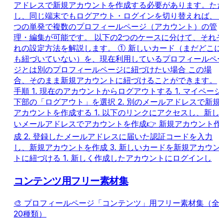
アドレスで新規アカウントを作成する必要があります。た
し、同じ端末でもログアウト・ログインを切り替えれば、
つの単発で複数のプロフィールページ（アカウント）の管
理・編集が可能です。 以下の2つのケースに分けて、それ
れの設定方法を解説します。 ① 新しいカード（まだどこ
も紐づいていない）を、現在利用しているプロフィールペ
ジとは別のプロフィールページに紐づけたい場合 この場
合、そのまま新規アカウントに紐づけることができます。
手順 1. 現在のアカウントからログアウトする 1. マイペー
下部の「ログアウト」を選択 2. 別のメールアドレスで新
アカウントを作成する 1. 以下のリンクにアクセスし、新
いメールアドレスでアカウントを作成👉 新規アカウント
成 2. 登録したメールアドレスに届いた認証コードを入力
し、新規アカウントを作成 3. 新しいカードを新規アカウ
トに紐づける 1. 新しく作成したアカウントにログインし
コンテンツ用フリー素材集
🎨 プロフィールページ「コンテンツ」用フリー素材集（
20種類）