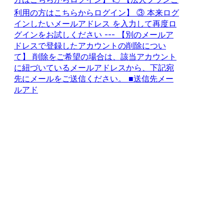
利用の方はこちらからログイン】 ③ 本来ログ
インしたいメールアドレス を入力して再度ロ
グインをお試しください --- 【別のメールア
ドレスで登録したアカウントの削除につい
て】 削除をご希望の場合は、該当アカウント
に紐づいているメールアドレスから、下記宛
先にメールをご送信ください。 ■送信先メー
ルアド