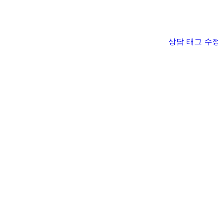
상담 태그 수
📗 가이드에