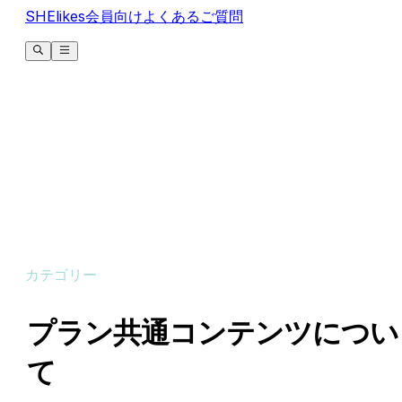
SHElikes会員向けよくあるご質問
カテゴリー
プラン共通コンテンツについ
て