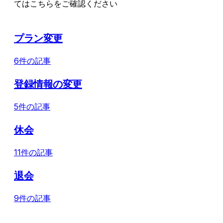
てはこちらをご確認ください
プラン変更
6件の記事
登録情報の変更
5件の記事
休会
11件の記事
退会
9件の記事