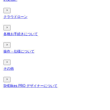
クラウドローン
各種お手続きについて
操作・仕様について
その他
SHElikes PRO デザイナーについて