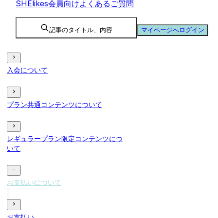
SHElikes会員向けよくあるご質問
記事のタイトル、内容
マイページへログイン
入会について
プラン共通コンテンツについて
レギュラープラン限定コンテンツにつ
いて
お支払いについて
お支払い