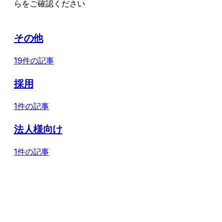
らをご確認ください
その他
19件の記事
採用
1件の記事
法人様向け
1件の記事