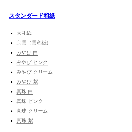
スタンダード和紙
大礼紙
宗雲（雲竜紙）
みやび 白
みやび ピンク
みやび クリーム
みやび 紫
真珠 白
真珠 ピンク
真珠 クリーム
真珠 紫