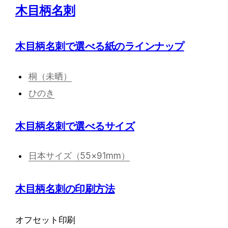
木目柄名刺
木目柄名刺で選べる紙のラインナップ
桐（未晒）
ひのき
木目柄名刺で選べるサイズ
日本サイズ（55×91mm）
木目柄名刺の印刷方法
オフセット印刷