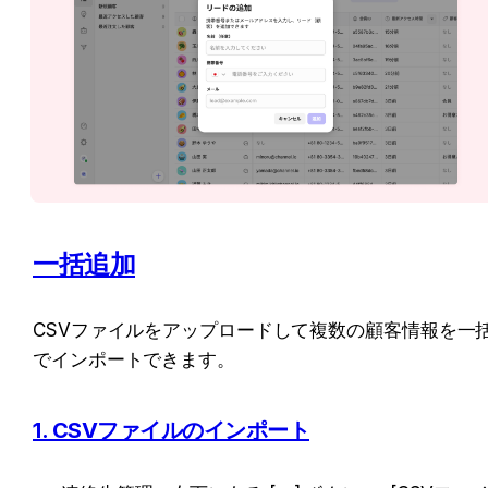
一括追加
CSVファイルをアップロードして複数の顧客情報を一
でインポートできます。
1. CSVファイルのインポート