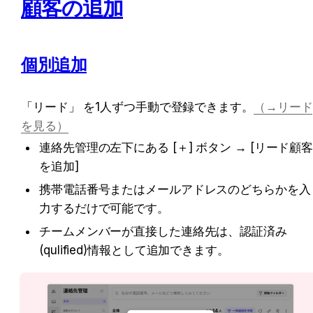
顧客の追加
個別追加
「リード」 を1人ずつ手動で登録できます。
（→リード
を見る）
連絡先管理の左下にある [＋] ボタン → [リード顧
を追加]
携帯電話番号またはメールアドレスのどちらかを入
力するだけで可能です。
チームメンバーが直接した連絡先は、認証済み
(qulified)情報として追加できます。