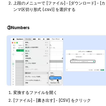
上段のメニューで [ファイル] - [ダウンロード] - [カ
ンマ区切り形式 (.csv)] を選択する
③Numbers
変換するファイルを開く
[ファイル] - [書き出す] - [CSV] をクリック