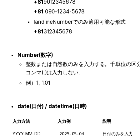
+81
9012345678
+81
 090-1234-5678
landlineNumberでのみ適用可能な形式
+81
312345678
Number(数字)
整数または自然数のみを入力する。千単位の区
コンマ(,)は入力しない。
例）
1, 1.01
date(日付) / datetime(日時)
入力方法
入力例
説明
YYYY-MM-DD
日付のみを入力
2025-05-04