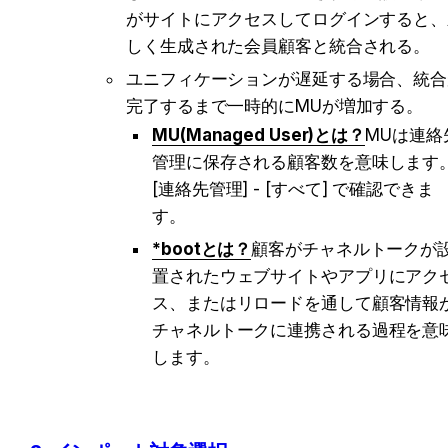
がサイトにアクセスしてログインすると、
しく生成された会員顧客と統合される。
ユニフィケーションが遅延する場合、統合
完了するまで一時的にMUが増加する。
MU(Managed User)とは？
MUは連絡
管理に保存される顧客数を意味します
[連絡先管理] - [すべて] で確認できま
す。
*bootとは？
顧客がチャネルトークが
置されたウェブサイトやアプリにアク
ス、またはリロードを通して顧客情報
チャネルトークに連携される過程を意
します。