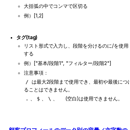
大括弧の中でコンマで区切る
例）
[1,2]
タグ(tag)
リスト形式で入力し、段階を分けるのに/を使用
する
例）
["基本/段階1", "フィルター/段階2"]
注意事項：
/
 は最大2段階まで使用でき、最初や最後につ
ることはできません。
.
、
$
、
\
、
 (空白)は使用できません。