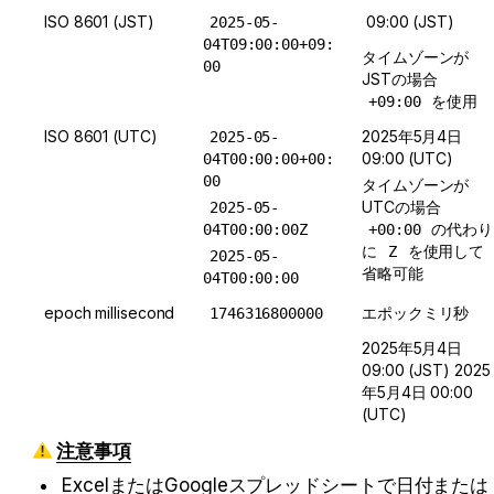
ISO 8601 (JST)
 09:00 (JST) 
2025-05-
04T09:00:00+09:
タイムゾーンが
00
JSTの場合 
 を使用
+09:00
ISO 8601 (UTC)
2025年5月4日 
2025-05-
09:00 (UTC) 
04T00:00:00+00:
00
タイムゾーンが
UTCの場合 
2025-05-
 の代わり
04T00:00:00Z
+00:00
に 
 を使用して
Z
2025-05-
省略可能
04T00:00:00
epoch millisecond
エポックミリ秒
1746316800000
2025年5月4日 
09:00 (JST) 2025
年5月4日 00:00 
(UTC)
注意事項
ExcelまたはGoogleスプレッドシートで日付または