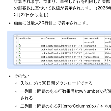
計算されます。つまり、重複した行を削除した実際
の顧客数に基づいて数値が表示されます。（2025
5月22日から適用）
画面には最大30行目まで表示されます。
その他：
失敗ログは30日間ダウンロードできる
一列目：問題のある行数番号(rowNumber)が記
される
二列目：問題のある列(errorColumns)のチャネ