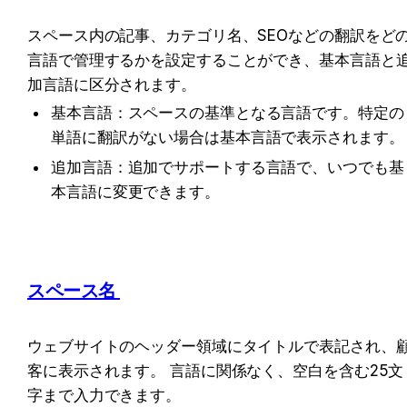
スペース内の記事、カテゴリ名、SEOなどの翻訳をど
言語で管理するかを設定することができ、基本言語と
加言語に区分されます。
基本言語：スペースの基準となる言語です。特定の
単語に翻訳がない場合は基本言語で表示されます。
追加言語：追加でサポートする言語で、いつでも基
本言語に変更できます。
スペース名 
ウェブサイトのヘッダー領域にタイトルで表記され、
客に表示されます。 言語に関係なく、空白を含む25文
字まで入力できます。