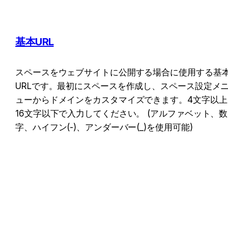
基本URL
スペースをウェブサイトに公開する場合に使用する基
URLです。最初にスペースを作成し、スペース設定メ
ューからドメインをカスタマイズできます。4文字以上
16文字以下で入力してください。 (アルファベット、数
字、ハイフン(-)、アンダーバー(_)を使用可能)