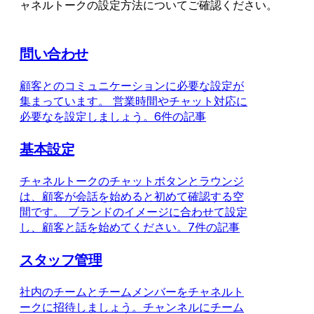
ャネルトークの設定方法についてご確認ください。
問い合わせ
顧客とのコミュニケーションに必要な設定が
集まっています。 営業時間やチャット対応に
必要なを設定しましょう。
6件の記事
基本設定
チャネルトークのチャットボタンとラウンジ
は、顧客が会話を始めると初めて確認する空
間です。 ブランドのイメージに合わせて設定
し、顧客と話を始めてください。
7件の記事
スタッフ管理
社内のチームとチームメンバーをチャネルト
ークに招待しましょう。チャンネルにチーム