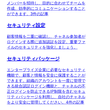
メンバーを招待し、目的に合わせてチームを
作成、効率的にコミュニケーションすること
ができます。
3件の記事
セキュリティ設定
顧客情報を二重に確認し、チャネル参加者が
ログインする際に追加認証を設定。重要ファ
イルのセキュリティを強化しましょう。
セキュリティパッケージ
エンタープライズ企業に必要なセキュリティ
機能で、顧客と情報を安全に保護することが
できます。組織のアカウントを一度に管理で
きる統合認証ログイン機能と、チャネルの不
正ログインを防止できるIP制限を含むセキュ
リティパッケージを利用し、自社のチャネル
をより安全に管理してください。
4件の記事