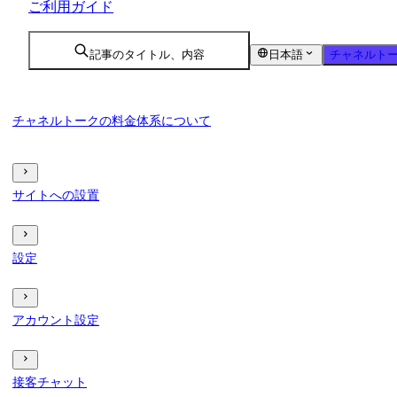
ご利用ガイド
記事のタイトル、内容
日本語
チャネルトー
チャネルトークの料金体系について
サイトへの設置
設定
アカウント設定
接客チャット