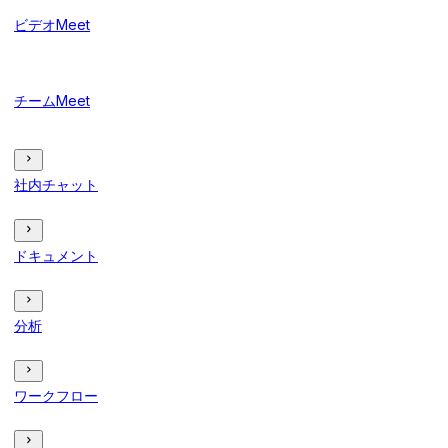
ビデオMeet
チームMeet
社内チャット
ドキュメント
分析
ワークフロー