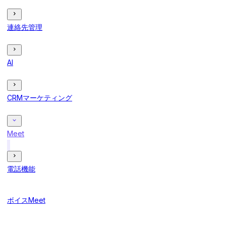
連絡先管理
AI
CRMマーケティング
Meet
電話機能
ボイスMeet