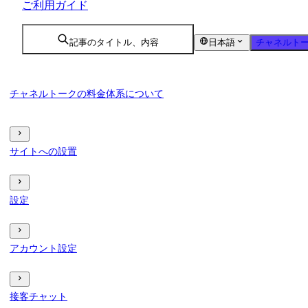
ご利用ガイド
記事のタイトル、内容
日本語
チャネルトー
チャネルトークの料金体系について
サイトへの設置
設定
アカウント設定
接客チャット