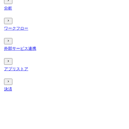
分析
ワークフロー
外部サービス連携
アプリストア
決済