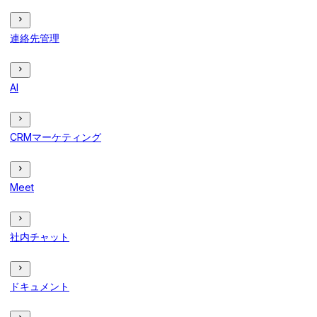
連絡先管理
AI
CRMマーケティング
Meet
社内チャット
ドキュメント