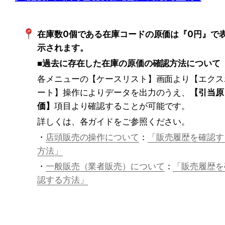
在庫数0個である在庫コードの原価は『0円』で
示されます。
■過去に存在した在庫の原価の確認方法について
各メニューの【ケースリスト】画面より【エクス
ート】操作によりデータを出力のうえ、
【引当原
価】
項目より確認することが可能です。
詳しくは、各ガイドをご参照ください。
・
店頭販売の操作について
：
「
販売履歴を確認す
方法
」
・
一般販売（業者販売）について
：
「
販売履歴を
認する方法」