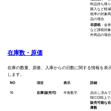
料品持ち帰り
購入など軽減
税率の対象商
品の場合
非課税
：金券
など課税対象
外商品の場合
在庫数・原価
在庫の数量、原価、入庫からの日数に関する情報を表
します。
NO
項目
表示
詳細
16
在庫(販売可)
半角数字
品出し済みで
RECORE上で
販売可能な在
庫数