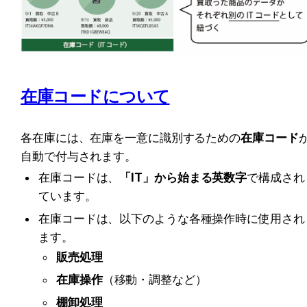
在庫コードについて
各在庫には、在庫を一意に識別するための
在庫コード
自動で付与されます。
在庫コードは、
「IT」から始まる英数字
で構成され
ています。
在庫コードは、以下のような各種操作時に使用され
ます。
販売処理
在庫操作
（移動・調整など）
棚卸処理