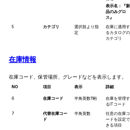
表示名：『新
品のみグロ
ス』
5
カテゴリ
選択肢より指
在庫に適用す
定
るカタログの
カテゴリ
在庫情報
在庫コード、保管場所、グレードなどを表示します。
NO
項目
表示
詳細
6
在庫コード
半角英数11桁
在庫を管理す
るITコード
7
代替在庫コー
半角英数
任意の在庫コ
ド
ードを設定で
きる項目