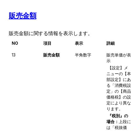
販売金額
販売金額に関する情報を表示します。
NO
項目
表示
詳細
13
販売金額
半角数字
販売単価が表
示
 【設定】メ
ニューの【本
部設定】にあ
る「消費税設
定」の【商品
価格税】の設
定により異な
ります。
『税別』の
場合：
上段に
は「税抜価