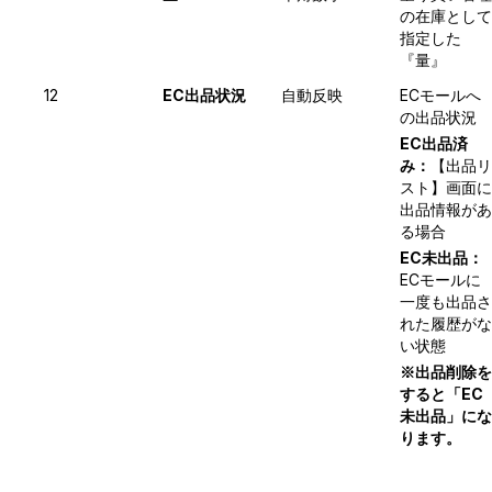
の在庫として
指定した
『量』
12
EC出品状況
自動反映
ECモールへ
の出品状況
EC出品済
み：
【出品リ
スト】画面に
出品情報があ
る場合
EC未出品：
ECモールに
一度も出品さ
れた履歴がな
い状態
※出品削除を
すると「EC
未出品」にな
ります。