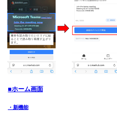
■ホーム画面
・新機能