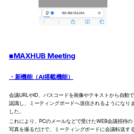
■MAXHUB Meeting
・新機能（AI搭載機能）
会議URLやID、パスコードを画像やテキストから自動
認識し、ミーティングボードへ送信されるようになり
した。
これにより、PCのメールなどで受けたWEB会議招待の
写真を撮るだけで、ミーティングボードに会議転送す