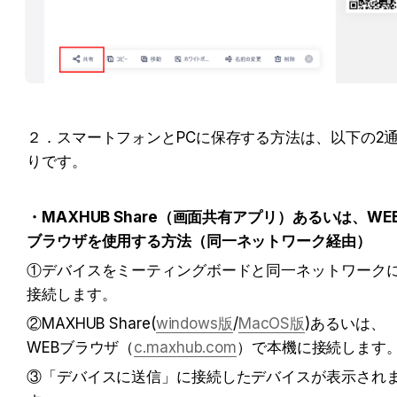
２．スマートフォンとPCに保存する方法は、以下の2
りです。
・MAXHUB Share（画面共有アプリ）あるいは、WE
ブラウザを使用する方法（同一ネットワーク経由）
①デバイスをミーティングボードと同一ネットワーク
接続します。
②MAXHUB Share(
windows版
/
MacOS版
)あるいは、
WEBブラウザ（
c.maxhub.com
）で本機に接続します
③「デバイスに送信」に接続したデバイスが表示され