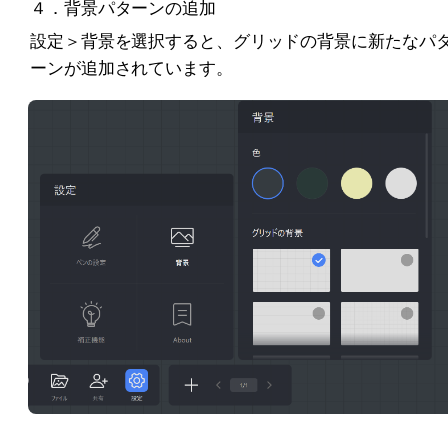
４．背景パターンの追加
設定＞背景を選択すると、グリッドの背景に新たなパ
ーンが追加されています。