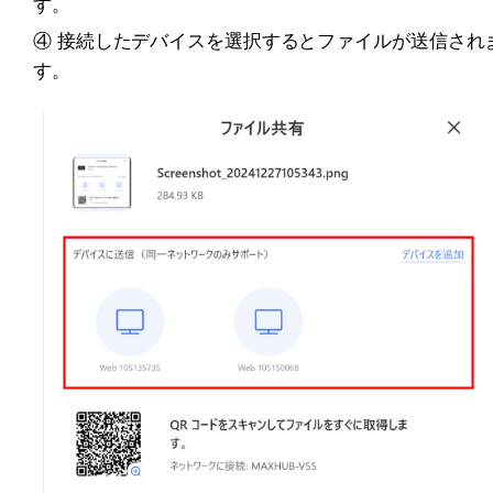
す。
④ 接続したデバイスを選択するとファイルが送信され
す。