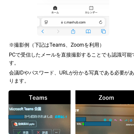
※撮影例（下記はTeams、Zoomを利用）
PCで受信したメールを直接撮影することでも認識可能
す。
会議IDやパスワード、URLが分かる写真である必要が
ります。