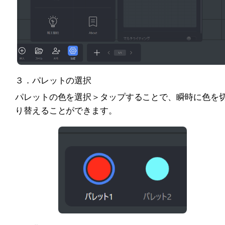
３．パレットの選択
パレットの色を選択＞タップすることで、瞬時に色を
り替えることができます。