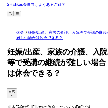
SHElikes会員向けよくあるご質問
休会
妊娠/出産、家族の介護、入院等で受講の継続
難しい場合は休会できる？
妊娠/出産、家族の介護、入院
等で受講の継続が難しい場合
は休会できる？
目次
※本FAQはSHElikesの休会についてのFAQです。