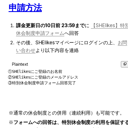
申請方法
課金更新日の10日前 23:59まで
に 
【SHElikes】特
休会制度申請フォーム
へ回答
その後、SHElikesマイページにログインの上、
お問
い合わせ
より以下内容を連絡
Plaintext
①SHElikesにご登録のお名前

②SHElikesにご登録のメールアドレス

③特別休会制度申請フォーム回答完了
※通常の休会制度との併用（連続利用）も可能です。
※
フォームへの回答は、特別休会制度の利用を保証す