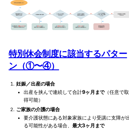
特別休会制度に該当するパター
ン（①〜④）
妊娠／出産の場合
出産を挟んで連続して合計
9ヶ月まで
（任意で取
得可能）
ご家族の介護の場合
要介護状態にある対象家族により受講に支障が
る可能性がある場合、
最大3ヶ月まで