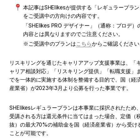
本記事はSHElikesが提供する「レギュラープラ
をご受講中の方向けの内容です。 
「SHElikes PRO デザイナー」（通称：プロデ）
内容とは異なりますのでご注意ください。 
※ご受講中のプランは
こちら
からご確認ください
リスキリングを通じたキャリアアップ支援事業は、「
ャリア相談対応」「リスキリング提供」「転職支援」
でを一体的に実施する体制を整備する目的で、国（経
産業省）が2023年3月より公募を行った事業です。
SHElikesレギュラープランは本事業に採択されたため
受講される方は還元条件に当てはまった場合、定価（
抜）の最大70%の補助金を国（経済産業省）から受け
ことが可能です。