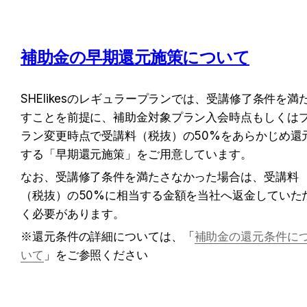
補助金の早期還元施策について
SHElikesのレギュラープランでは、受講修了条件を満
すことを前提に、補助金対象プラン入会時点もしくは
ラン変更時点で受講料（税抜）の50%をあらかじめ還
する「早期還元施策」をご用意しています。
なお、受講修了条件を満たさなかった場合は、受講料
（税抜）の50%に相当する金額を当社へ返金していた
く必要があります。
※還元条件の詳細については、「
補助金の還元条件に
いて
」をご参照ください