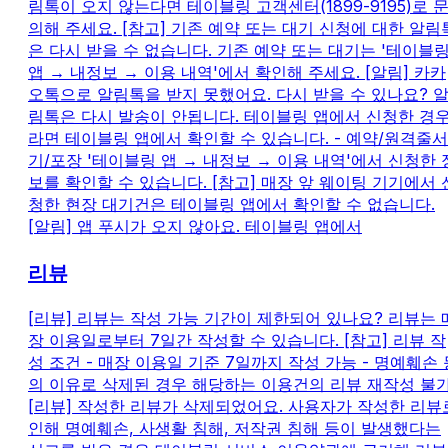
림톡이 오지 않는다면 테이블링 고객센터(1899-9195)로 
의해 주세요. [참고] 기존 예약 또는 대기 신청에 대한 알림
은 다시 받을 수 없습니다. 기존 예약 또는 대기는 '테이블
앱 → 내정보 → 이용 내역'에서 확인해 주세요. [알림] 카카
오톡으로 알림톡을 받지 못했어요. 다시 받을 수 있나요? 
림톡은 다시 발송이 안됩니다. 테이블링 앱에서 신청한 경
라면 테이블링 앱에서 확인할 수 있습니다. - 예약/원격줄서
기/포장 '테이블링 앱 → 내정보 → 이용 내역'에서 신청한 
보를 확인할 수 있습니다. [참고] 매장 앞 웨이팅 기기에서 
청한 현장 대기건은 테이블링 앱에서 확인할 수 없습니다.
[알림] 앱 푸시가 오지 않아요. 테이블링 앱에서
리뷰
[리뷰] 리뷰는 작성 가능 기간이 제한되어 있나요? 리뷰는 
장 이용일로부터 7일간 작성할 수 있습니다. [참고] 리뷰 작
성 조건 - 매장 이용일 기준 7일까지 작성 가능 - 명예훼손 
의 이유로 삭제된 경우 해당하는 이용건의 리뷰 재작성 불
[리뷰] 작성한 리뷰가 삭제되었어요. 사용자가 작성한 리뷰
인해 명예훼손, 사생활 침해, 저작권 침해 등이 발생했다는