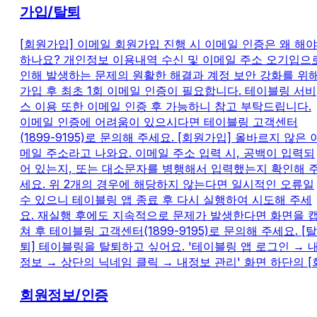
가입/탈퇴
[회원가입] 이메일 회원가입 진행 시 이메일 인증은 왜 해야
하나요? 개인정보 이용내역 수신 및 이메일 주소 오기입으
인해 발생하는 문제의 원활한 해결과 계정 보안 강화를 위
가입 후 최초 1회 이메일 인증이 필요합니다. 테이블링 서비
스 이용 또한 이메일 인증 후 가능하니 참고 부탁드립니다.
이메일 인증에 어려움이 있으시다면 테이블링 고객센터
(1899-9195)로 문의해 주세요. [회원가입] 올바르지 않은 
메일 주소라고 나와요. 이메일 주소 입력 시, 공백이 입력되
어 있는지, 또는 대소문자를 병행해서 입력했는지 확인해 
세요. 위 2개의 경우에 해당하지 않는다면 일시적인 오류일
수 있으니 테이블링 앱 종료 후 다시 실행하여 시도해 주세
요. 재실행 후에도 지속적으로 문제가 발생한다면 화면을 
쳐 후 테이블링 고객센터(1899-9195)로 문의해 주세요. [탈
퇴] 테이블링을 탈퇴하고 싶어요. '테이블링 앱 로그인 → 
정보 → 상단의 닉네임 클릭 → 내정보 관리' 화면 하단의 [
회원정보/인증