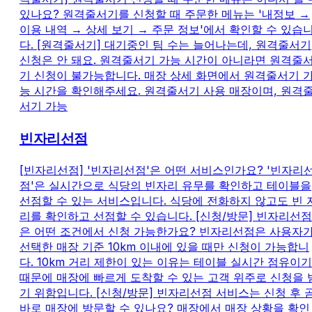
있나요? 원격줄서기를 신청할 때 주문한 메뉴는 '내정보 →
이용 내역 → 상세 보기 → 주문 정보'에서 확인할 수 있습
다. [원격줄서기] 대기중인 팀 수는 늘어나는데, 원격줄서기
신청은 안 돼요. 원격줄서기 가능 시간이 아니라면 원격줄
기 신청이 불가능합니다. 매장 상세 화면에서 원격줄서기 
능 시간을 확인해주세요. 원격줄서기 사용 매장이며, 원격
서기 가능
빈자리선점
[빈자리선점] '빈자리선점'은 어떤 서비스인가요? '빈자리
점'은 실시간으로 식당의 빈자리 유무를 확인하고 테이블을
선점할 수 있는 서비스입니다. 식당에 전화하지 않고도 빈 
리를 확인하고 선점할 수 있습니다. [신청/방문] 빈자리선점
은 어떤 조건에서 신청 가능한가요? 빈자리선점은 사용자
선택한 매장 기준 10km 이내에 있을 때만 신청이 가능합니
다. 10km 거리 제한이 있는 이유는 테이블 실시간 점유이기
때문에 매장에 빠르게 도착할 수 있는 고객 위주로 신청을 
기 위함입니다. [신청/방문] 빈자리선점 서비스는 신청 후 
바로 매장에 방문할 수 있나요? 매장에서 매장 상황을 확인