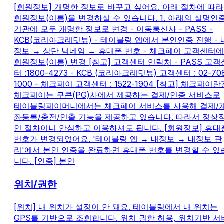
[회원정보] 개명한 정보로 바꾸고 싶어요. 아래 절차에 따라
회원정보(이름)을 변경하실 수 있습니다. 1. 아래의 실명인
기관에 모두 개명한 정보로 변경 - 이동통신사 - PASS -
KCB(코리아크레딧뷰) - 테이블링 앱에서 본인인증 진행 - 
정보 → 상단 닉네임 → 휴대폰 번호 - 체크페이 고객센터에
회원정보(이름) 변경 [참고] 고객센터 연락처 - PASS 고객
터 :1800-4273 - KCB (코리아크레딧뷰) 고객센터 : 02-70
1000 - 체크페이 고객센터 : 1522-1904 [참고] 체크페이란?
체크페이는 쿠콘(PG)사에서 제공하는 결제/인증 서비스로
테이블링페이머니에서는 체크페이 서비스를 사용해 결제/
좌등록/충전/인출 기능을 제공하고 있습니다. 따라서 정상
인 절차이니 안심하고 이용하셔도 됩니다. [회원정보] 휴대
번호가 변경되었어요. '테이블링 앱 → 내정보 → 내정보 관
리'에서 본인 인증을 완료하면 휴대폰 번호를 변경할 수 있
니다. [인증] 본인
위치/권한
[위치] 내 위치가 설정이 안 돼요. 테이블링에서 내 위치는
GPS를 기반으로 조회합니다. 위치 권한 허용, 위치기반 서