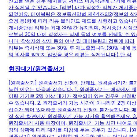
신고를 받은 경우 테이블링 서비스 이용약관에 근거해 리뷰
가 삭제될 수 있습니다. [리뷰] 내가 작성한 리뷰가 게시중
되었어요. 테이블링은 정보통신망법 제44조의2(정보의 삭
요청 등)항에 따라 리뷰 블라인드 제도를 시행하고 있습니다
게시중단된 리뷰는 최대 30일간 유지되며, 게시중단 시점
로부터 30일 내에 작성자는 삭제 동의 여부를 선택할 수 있
니다. 작성자의 삭제 동의 여부 밑 테이블링의 검토에 따라
리뷰는 즉시삭제 또는 30일 후 재노출됩니다.(30일 내에 동
의 의사를 밝히지 않았을 경우 리뷰는 삭제됩니다.) 단 삭
현장대기/원격줄서기
[원격줄서기] 원격줄서기 신청이 안돼요. 원격줄서기가 불
능한 이유는 다음과 같습니다. 1. 원격줄서기는 매장에서 웨
이팅 기기로 2명 이상 대기가 접수되어 있는 경우만 신청할
수 있습니다. 2. 원격줄서기 가능 시간이 아니라면 2명 이상
접수가 되어 있더라도 원격줄서기 신청이 불가능합니다. 매
장 상세 화면에서 원격줄서기 가능 시간을 확인해주세요. 3.
원격줄서기 사용 매장이며, 원격줄서기 가능 시간 내여도 
장의 상황에 따라 대기를 마감해 두는 경우가 있습니다. [원
격줄서기] 원격줄서기 신청할 때 주문한 메뉴는 어디서 볼 