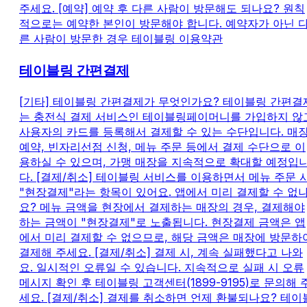
주세요. [예약] 예약 후 다른 사람이 방문해도 되나요? 원칙
적으로는 예약한 본인이 방문해야 합니다. 예약자가 아닌 
른 사람이 방문한 경우 테이블링 이용약관
테이블링 간편결제
[기타] 테이블링 간편결제가 무엇인가요? 테이블링 간편결
는 충전식 결제 서비스인 테이블링페이머니를 가입하지 않
사용자의 카드를 등록해서 결제할 수 있는 수단입니다. 매
예약, 빈자리선점 신청, 메뉴 주문 등에서 결제 수단으로 이
용하실 수 있으며, 가맹 매장을 지속적으로 확대할 예정입
다. [결제/취소] 테이블링 서비스를 이용하면서 메뉴 주문 
"현장결제"라는 항목이 있어요. 앱에서 미리 결제할 수 없
요? 메뉴 금액을 현장에서 결제하는 매장의 경우, 결제해야
하는 금액이 "현장결제"로 노출됩니다. 현장결제 금액은 앱
에서 미리 결제할 수 없으므로, 해당 금액은 매장에 방문하
결제해 주세요. [결제/취소] 결제 시, 계속 실패했다고 나와
요. 일시적인 오류일 수 있습니다. 지속적으로 실패 시 오류
메시지 확인 후 테이블링 고객센터(1899-9195)로 문의해 
세요. [결제/취소] 결제를 취소하면 언제 환불되나요? 테이