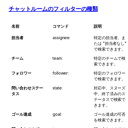
チャットルームのフィルターの種類
名前
コマンド
説明
担当者
assignee:
特定の担当者、ま
たは "担当者なし" 
で検索できます。
チーム
team:
特定のチームで検
索できます。
フォロワー
follower:
特定のフォロワー
で検索できます。
問い合わせステー
state:
対応中、スヌーズ
タス
中、終了済みのス
テータスで検索で
きます。
ゴール達成
goal:
ゴール達成の可否
を検索できます。