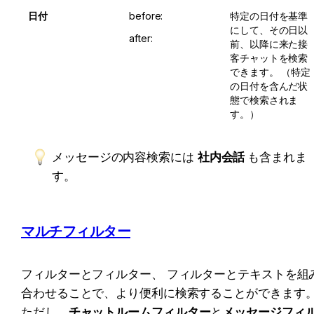
日付
before:
特定の日付を基準
にして、その日以
after:
前、以降に来た接
客チャットを検索
できます。 （特定
の日付を含んだ状
態で検索されま
す。）
メッセージの内容検索には 
社内会話 
も含まれま
す。
マルチフィルター
フィルターとフィルター、 フィルターとテキストを組
合わせることで、より便利に検索することができます
ただし、
チャットルームフィルター
と
メッセージフィ