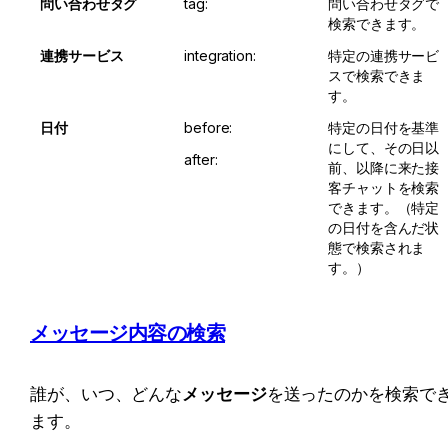
問い合わせタグ
tag:
問い合わせタグで
検索できます。
連携サービス
integration:
特定の連携サービ
スで検索できま
す。
日付
before:
特定の日付を基準
にして、その日以
after:
前、以降に来た接
客チャットを検索
できます。（特定
の日付を含んだ状
態で検索されま
す。）
メッセージ内容の検索
誰が、いつ、どんな
メッセージ
を送ったのかを検索で
ます。