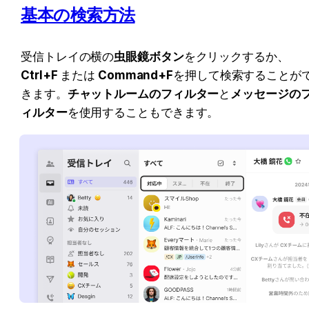
基本の検索方法
受信トレイの横の
虫眼鏡ボタン
をクリックするか、
Ctrl+F 
または
 Command+F
を押して検索することが
きます。
チャットルームのフィルター
と
メッセージの
ィルター
を使用することもできます。