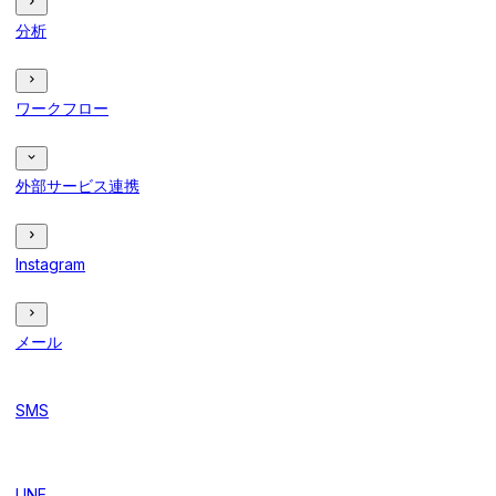
分析
ワークフロー
外部サービス連携
Instagram
メール
SMS
LINE