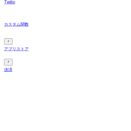
Twilio
カスタム関数
アプリストア
決済