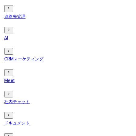
連絡先管理
AI
CRMマーケティング
Meet
社内チャット
ドキュメント