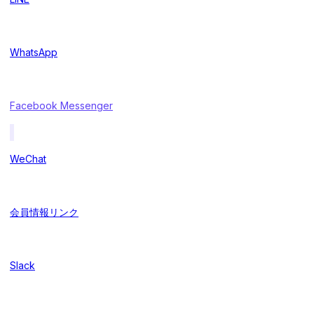
WhatsApp
Facebook Messenger
WeChat
会員情報リンク
Slack