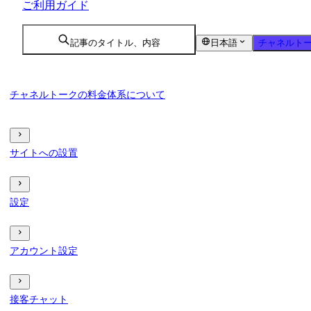
ご利用ガイド
記事のタイトル、内容
日本語
チャネルトー
チャネルトークの料金体系について
サイトへの設置
設定
アカウント設定
接客チャット