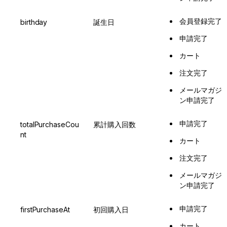
会員登録完了
birthday
誕生日
申請完了
カート
注文完了
メールマガジ
ン申請完了
申請完了
totalPurchaseCou
累計購入回数
nt
カート
注文完了
メールマガジ
ン申請完了
申請完了
firstPurchaseAt
初回購入日
カート