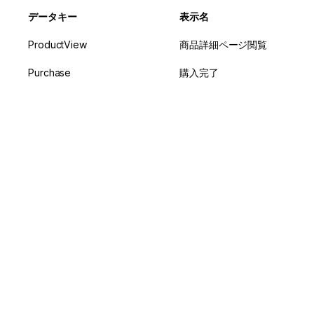
データキー
表示名
ProductView
商品詳細ページ閲覧
Purchase
購入完了