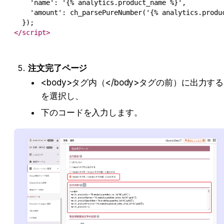
    'name': '{% analytics.product_name %}',

    'amount': ch_parsePureNumber('{% analytics.produc
</
script
>
注文完了ページ
<body>タグ内（</body>タグの前）に出力する
を選択し、
下のコードを入力します。