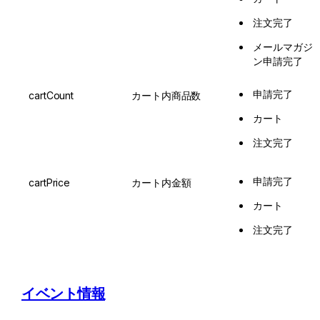
注文完了
メールマガジ
ン申請完了
申請完了
cartCount
カート内商品数
カート
注文完了
申請完了
cartPrice
カート内金額
カート
注文完了
イベント情報