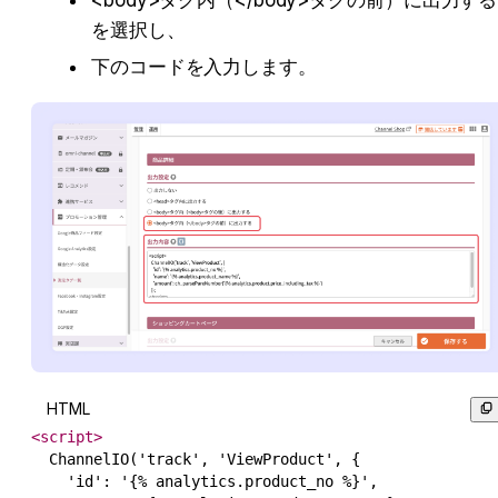
を選択し、
下のコードを入力します。
HTML
<
script
>
  ChannelIO('track', 'ViewProduct', {

    'id': '{% analytics.product_no %}',
