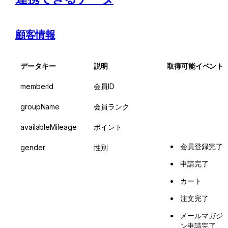
顧客情報
データキー
説明
取得可能イベント
memberId
会員ID
groupName
会員ランク
availableMileage
ポイント
会員登録完了
gender
性別
申請完了
カート
注文完了
メールマガジ
ン申請完了