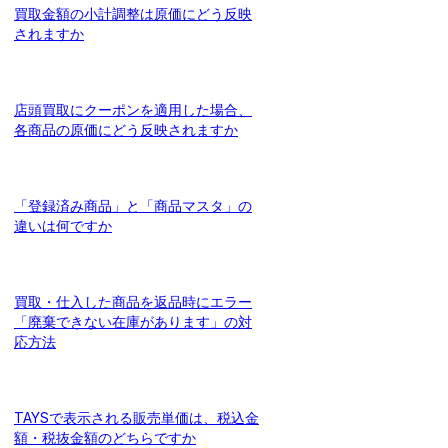
買取金額の小計調整は原価にどう反映
されますか
店頭買取にクーポンを適用した場合、
各商品の原価にどう反映されますか
「登録済み商品」と「商品マスタ」の
違いは何ですか
買取・仕入した商品を返品時にエラー
「廃棄できない在庫があります」の対
応方法
TAYSで表示される販売単価は、税込金
額・税抜金額のどちらですか