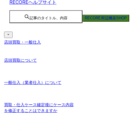
RECOREヘルプサイト
記事のタイトル、内容
RECORE周辺機器SHOP
店頭買取・一般仕入
店頭買取について
一般仕入（業者仕入）について
買取・仕入ケース確定後にケース内容
を修正することはできますか