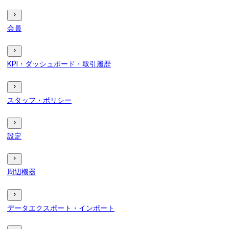
会員
KPI・ダッシュボード・取引履歴
スタッフ・ポリシー
設定
周辺機器
データエクスポート・インポート