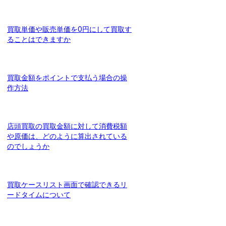
買取単価や販売単価を0円にして買取す
ることはできますか
買取金額をポイントで支払う場合の操
作方法
店頭買取の買取金額に対して消費税額
や原価は、どのように算出されている
のでしょうか
買取ケースリスト画面で確認できるリ
ードタイムについて